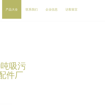
产品大全
联系我们
企业信息
访客留言
0吨吸污
片,配件厂