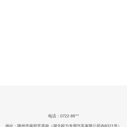
电话：0722-88**
地址：随州市南郊平原岗（湖北程力专用汽车有限公司内8321号）