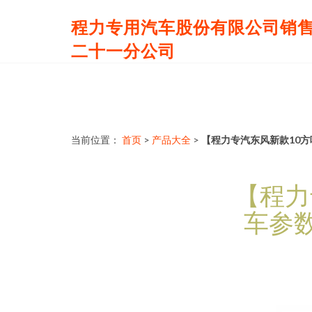
程力专用汽车股份有限公司销
二十一分公司
当前位置：
首页
>
产品大全
>
【程力专汽东风新款10方吸
【程力
车参数价