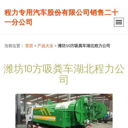
程力专用汽车股份有限公司销售二十
一分公司
当前位置：
首页
>
产品大全
>
潍坊10方吸粪车湖北程力公司
潍坊10方吸粪车湖北程力公
司