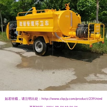
如若转载，请注明出处：http://www.clqcjy.com/product/239.html