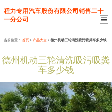
程力专用汽车股份有限公司销售二十
一分公司
当前位置：
首页
>
产品大全
>
德州机动三轮清洗吸污吸粪车多少钱
德州机动三轮清洗吸污吸粪
车多少钱