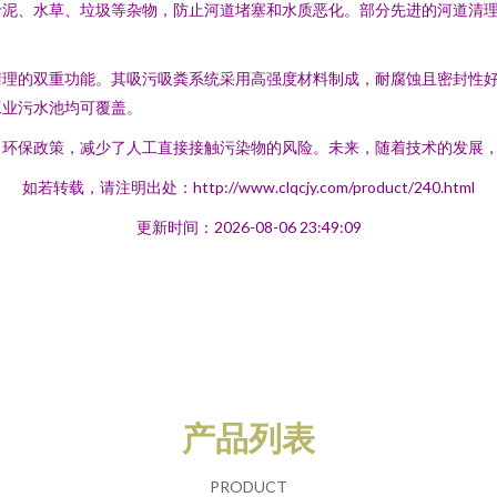
淤泥、水草、垃圾等杂物，防止河道堵塞和水质恶化。部分先进的河道清
清理的双重功能。其吸污吸粪系统采用高强度材料制成，耐腐蚀且密封性
工业污水池均可覆盖。
了环保政策，减少了人工直接接触污染物的风险。未来，随着技术的发展
如若转载，请注明出处：http://www.clqcjy.com/product/240.html
更新时间：2026-08-06 23:49:09
产品列表
PRODUCT