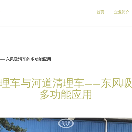
售
首页
企业简介
——东风吸污车的多功能应用
理车与河道清理车——东风
多功能应用