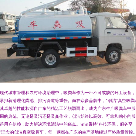
现代城市管理和农村环境治理中，吸粪车作为一种不可或缺的环卫设备，
承担着清理化粪池、排污管道等重任。而在众多品牌中，“创洁”真空吸粪
其卓越的性能和源自广东的精湛工艺脱颖而出，成为广东生产吸粪车中服
周的典范。无论是吸污还是吸粪作业，创洁始终以高效、可靠和贴心的服
得用户信赖，助力解决环境清洁中的痛点。\n\n秉持“科技环保，服务至
”理念的创洁真空吸粪车，每一辆都在广东的生产基地经过严格质量管控