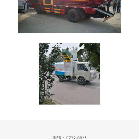
电话：0722-88**