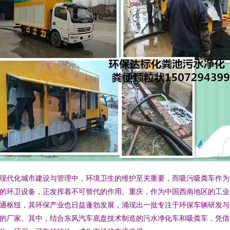
现代化城市建设与管理中，环境卫生的维护至关重要，而吸污吸粪车作为
的环卫设备，正发挥着不可替代的作用。重庆，作为中国西南地区的工业
通枢纽，其环保产业也日益蓬勃发展，涌现出一批专注于环保车辆研发与
的厂家。其中，结合东风汽车底盘技术制造的污水净化车和吸粪车，凭借