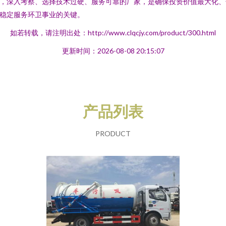
，深入考察、选择技术过硬、服务可靠的厂家，是确保投资价值最大化、
稳定服务环卫事业的关键。
如若转载，请注明出处：http://www.clqcjy.com/product/300.html
更新时间：2026-08-08 20:15:07
产品列表
PRODUCT